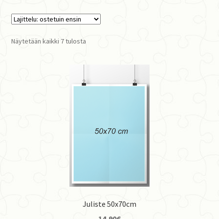
Suosituimmat
Näytetään kaikki 7 tulosta
ensin
Juliste 50x70cm
14,90
€