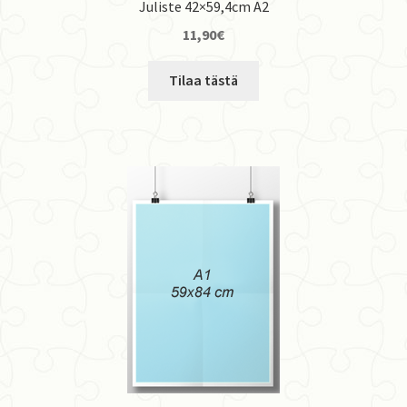
Juliste 42×59,4cm A2
11,90
€
Tilaa tästä