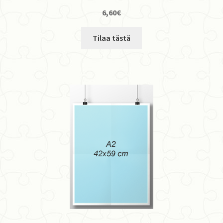
6,60
€
Tilaa tästä