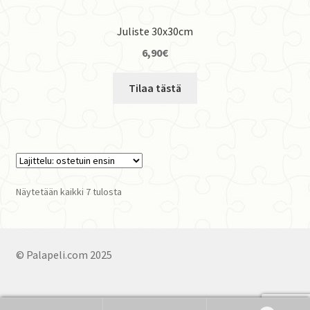
Juliste 30x30cm
6,90
€
Tilaa tästä
Suosituimmat
Näytetään kaikki 7 tulosta
ensin
© Palapeli.com 2025