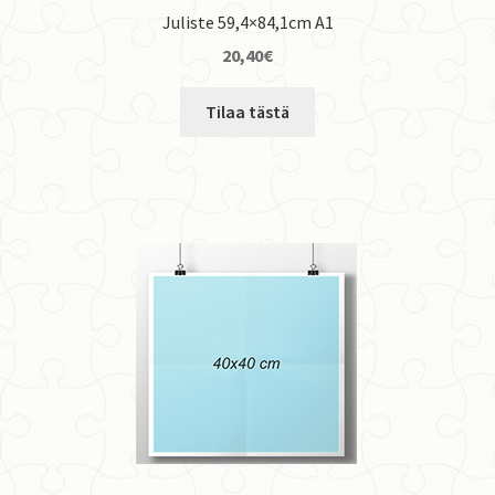
Juliste 59,4×84,1cm A1
20,40
€
Tilaa tästä