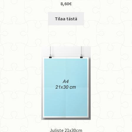
8,60
€
Tilaa tästä
Juliste 21x30cm