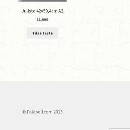
Juliste 42×59,4cm A2
11,90
€
Tilaa tästä
© Palapeli.com 2025