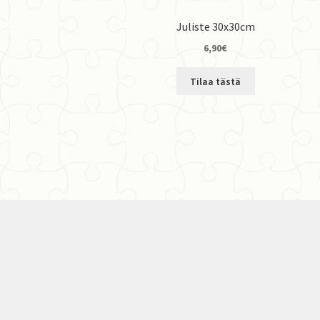
Juliste 30x30cm
6,90
€
Tilaa tästä