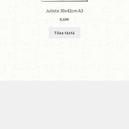
Juliste 30x42cm A3
8,60
€
Tilaa tästä